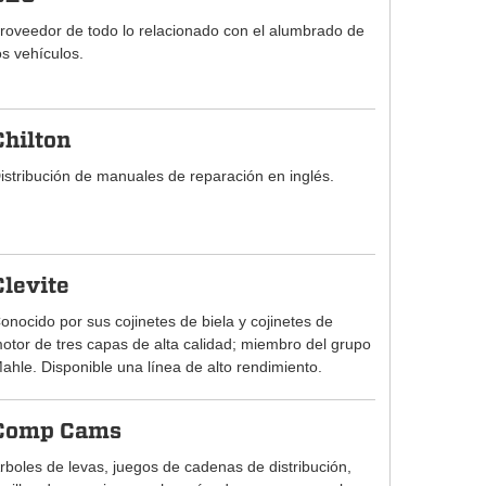
roveedor de todo lo relacionado con el alumbrado de
os vehículos.
Chilton
istribución de manuales de reparación en inglés.
Clevite
onocido por sus cojinetes de biela y cojinetes de
otor de tres capas de alta calidad; miembro del grupo
ahle. Disponible una línea de alto rendimiento.
Comp Cams
rboles de levas, juegos de cadenas de distribución,