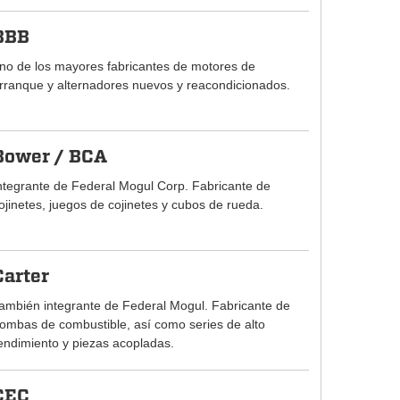
BBB
no de los mayores fabricantes de motores de
rranque y alternadores nuevos y reacondicionados.
Bower / BCA
ntegrante de Federal Mogul Corp. Fabricante de
ojinetes, juegos de cojinetes y cubos de rueda.
Carter
ambién integrante de Federal Mogul. Fabricante de
ombas de combustible, así como series de alto
endimiento y piezas acopladas.
CEC