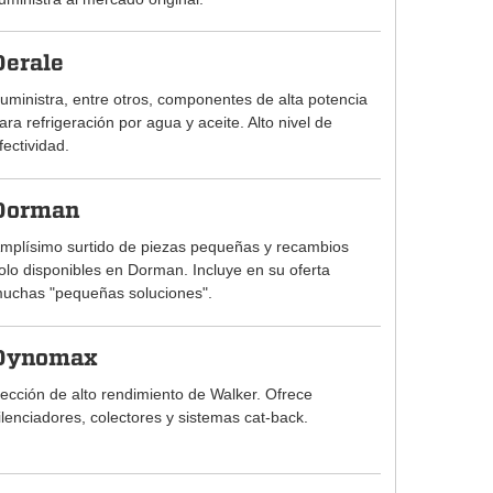
Derale
uministra, entre otros, componentes de alta potencia
ara refrigeración por agua y aceite. Alto nivel de
fectividad.
Dorman
mplísimo surtido de piezas pequeñas y recambios
olo disponibles en Dorman. Incluye en su oferta
uchas "pequeñas soluciones".
Dynomax
ección de alto rendimiento de Walker. Ofrece
ilenciadores, colectores y sistemas cat-back.