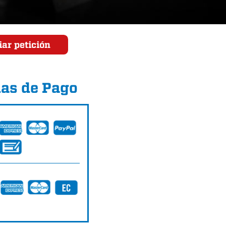
ar petición
as de Pago