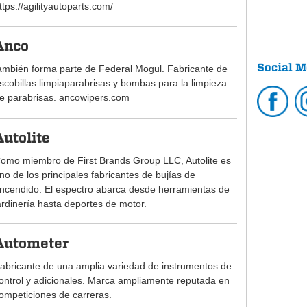
ttps://agilityautoparts.com/
Anco
Social M
ambién forma parte de Federal Mogul. Fabricante de
scobillas limpiaparabrisas y bombas para la limpieza
e parabrisas. ancowipers.com
Autolite
omo miembro de First Brands Group LLC, Autolite es
no de los principales fabricantes de bujías de
ncendido. El espectro abarca desde herramientas de
ardinería hasta deportes de motor.
Autometer
abricante de una amplia variedad de instrumentos de
ontrol y adicionales. Marca ampliamente reputada en
ompeticiones de carreras.