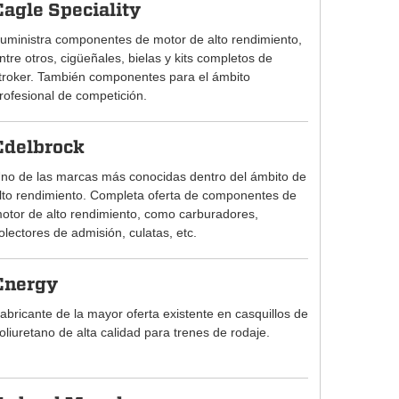
Eagle Speciality
uministra componentes de motor de alto rendimiento,
ntre otros, cigüeñales, bielas y kits completos de
troker. También componentes para el ámbito
rofesional de competición.
Edelbrock
no de las marcas más conocidas dentro del ámbito de
lto rendimiento. Completa oferta de componentes de
otor de alto rendimiento, como carburadores,
olectores de admisión, culatas, etc.
Energy
abricante de la mayor oferta existente en casquillos de
oliuretano de alta calidad para trenes de rodaje.