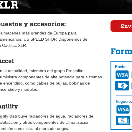
 XLR
puestos y accesorios:
Envi
 almacenes más grandes de Europa para
 americanos, US SPEED SHOP. Disponemos de
a Cadillac XLR.
Form
Accel
Envío:
n la actualidad, miembro del grupo Prestolite.
uministra componentes de alta potencia para sistemas
e encendido, como cables de bujías, bobinas de
ncendido y módulos.
Negocio:
Agility
gility distribuye radiadores de agua, radiadores de
alefacción y otros componentes de climatización.
ambién suministra al mercado original.