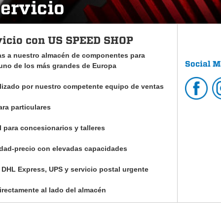
ervicio
rvicio con US SPEED SHOP
ias a nuestro almacén de componentes para
Social M
 uno de los más grandes de Europa
lizado por nuestro competente equipo de ventas
ra particulares
 para concesionarios y talleres
lidad-precio con elevadas capacidades
r DHL Express, UPS y servicio postal urgente
rectamente al lado del almacén