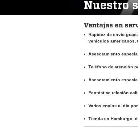
Nuestro s
Ventajas en se
Rapidez de envío grac
vehículos americanos,
Asesoramiento especia
Teléfono de atención pa
Asesoramiento especial
Fantástica relación ca
Varios envíos al día po
Tienda en Hamburgo, di