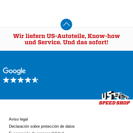
Wir liefern US-Autoteile, Know-how
und Service. Und das sofort!
Aviso legal
Declaración sobre protección de datos