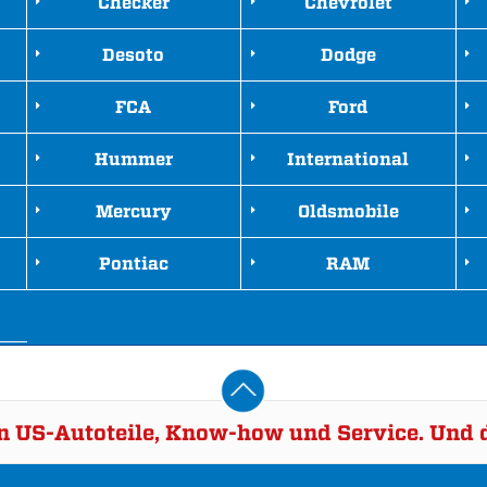
Checker
Chevrolet
Desoto
Dodge
FCA
Ford
Hummer
International
Mercury
Oldsmobile
Pontiac
RAM
rn US-Autoteile, Know-how und Service. Und d