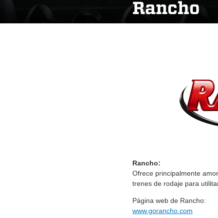
Rancho
Rancho:
Ofrece principalmente amor
trenes de rodaje para utili
Página web de Rancho:
www.gorancho.com