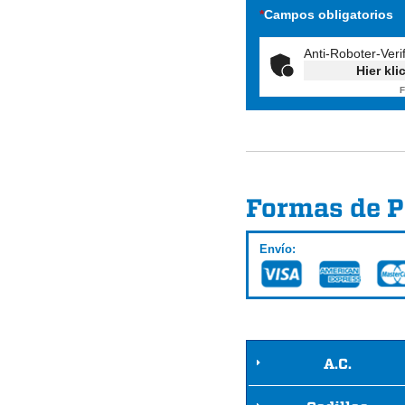
*
Campos obligatorios
Anti-Roboter-Veri
Hier kli
F
Formas de 
Envío:
A.C.