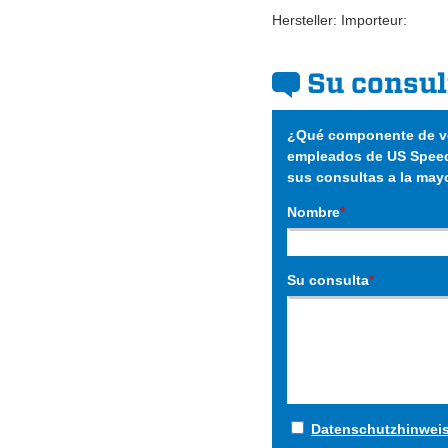
Hersteller: Importeur:
Su consul
¿Qué componente de ve
empleados de US Speed
sus consultas a la may
Nombre
*
Su consulta
*
Datenschutzhinwei