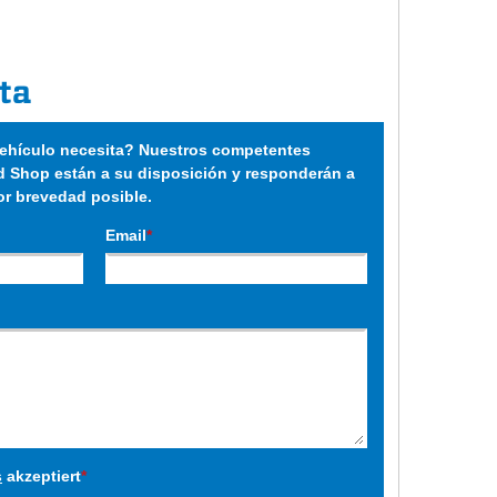
ta
hículo necesita? Nuestros competentes
 Shop están a su disposición y responderán a
or brevedad posible.
Email
*
s
akzeptiert
*