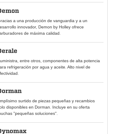
Demon
racias a una producción de vanguardia y a un
esarrollo innovador, Demon by Holley ofrece
arburadores de máxima calidad.
Derale
uministra, entre otros, componentes de alta potencia
ara refrigeración por agua y aceite. Alto nivel de
fectividad.
Dorman
mplísimo surtido de piezas pequeñas y recambios
olo disponibles en Dorman. Incluye en su oferta
uchas "pequeñas soluciones".
Dynomax