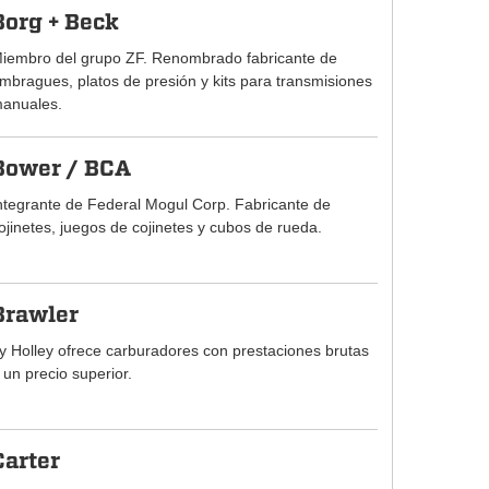
Borg + Beck
iembro del grupo ZF. Renombrado fabricante de
mbragues, platos de presión y kits para transmisiones
anuales.
Bower / BCA
ntegrante de Federal Mogul Corp. Fabricante de
ojinetes, juegos de cojinetes y cubos de rueda.
Brawler
y Holley ofrece carburadores con prestaciones brutas
 un precio superior.
Carter