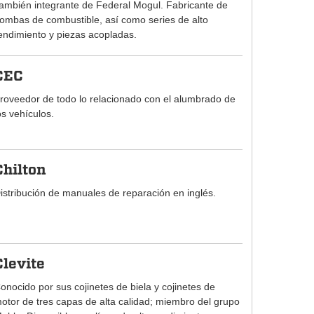
ambién integrante de Federal Mogul. Fabricante de
ombas de combustible, así como series de alto
endimiento y piezas acopladas.
CEC
roveedor de todo lo relacionado con el alumbrado de
os vehículos.
Chilton
istribución de manuales de reparación en inglés.
Clevite
onocido por sus cojinetes de biela y cojinetes de
otor de tres capas de alta calidad; miembro del grupo