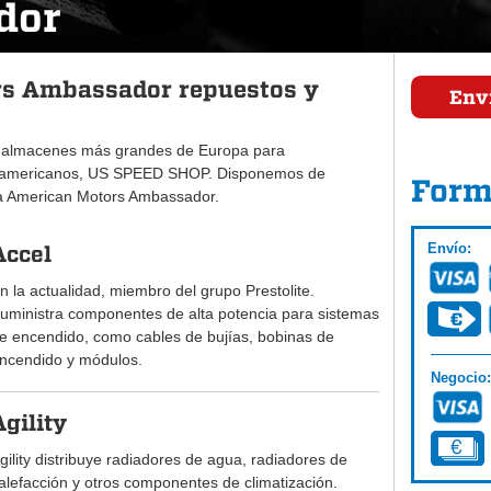
dor
s Ambassador repuestos y
Envi
 almacenes más grandes de Europa para
 americanos, US SPEED SHOP. Disponemos de
Form
ra American Motors Ambassador.
Envío:
Accel
n la actualidad, miembro del grupo Prestolite.
uministra componentes de alta potencia para sistemas
e encendido, como cables de bujías, bobinas de
ncendido y módulos.
Negocio:
Agility
gility distribuye radiadores de agua, radiadores de
alefacción y otros componentes de climatización.