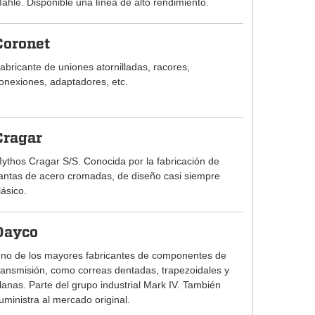
ahle. Disponible una línea de alto rendimiento.
Coronet
abricante de uniones atornilladas, racores,
onexiones, adaptadores, etc.
Cragar
ythos Cragar S/S. Conocida por la fabricación de
lantas de acero cromadas, de diseño casi siempre
lásico.
Dayco
no de los mayores fabricantes de componentes de
ransmisión, como correas dentadas, trapezoidales y
lanas. Parte del grupo industrial Mark IV. También
uministra al mercado original.