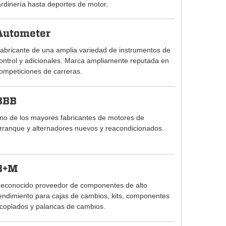
ardinería hasta deportes de motor.
Autometer
abricante de una amplia variedad de instrumentos de
ontrol y adicionales. Marca ampliamente reputada en
ompeticiones de carreras.
BBB
no de los mayores fabricantes de motores de
rranque y alternadores nuevos y reacondicionados.
B+M
econocido proveedor de componentes de alto
endimiento para cajas de cambios, kits, componentes
coplados y palancas de cambios.