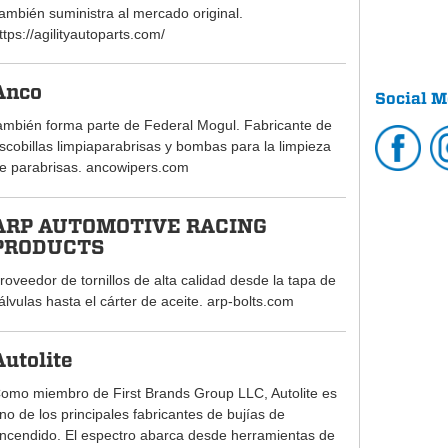
ambién suministra al mercado original.
ttps://agilityautoparts.com/
Anco
Social M
ambién forma parte de Federal Mogul. Fabricante de
scobillas limpiaparabrisas y bombas para la limpieza
e parabrisas. ancowipers.com
ARP AUTOMOTIVE RACING
PRODUCTS
roveedor de tornillos de alta calidad desde la tapa de
álvulas hasta el cárter de aceite. arp-bolts.com
Autolite
omo miembro de First Brands Group LLC, Autolite es
no de los principales fabricantes de bujías de
ncendido. El espectro abarca desde herramientas de