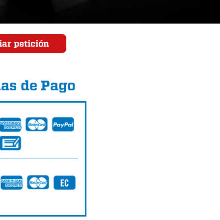
ar petición
as de Pago