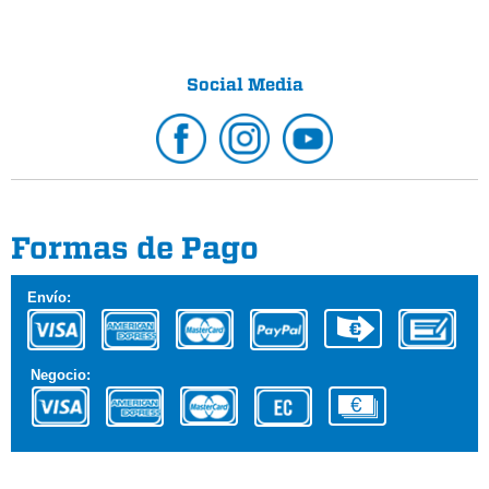
Social Media
Formas de Pago
Envío:
Negocio: