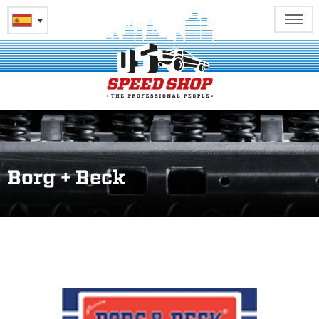
Borg + Beck