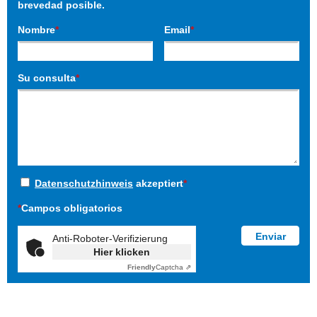
brevedad posible.
Nombre
*
Email
*
Su consulta
*
Datenschutzhinweis
akzeptiert
*
*
Campos obligatorios
Anti-Roboter-Verifizierung
Hier klicken
Friendly
Captcha ⇗