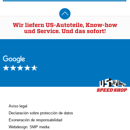
Wir liefern US-Autoteile, Know-how
und Service. Und das sofort!
Aviso legal
Declaración sobre protección de datos
Exoneración de responsabilidad
Webdesign: SMP media