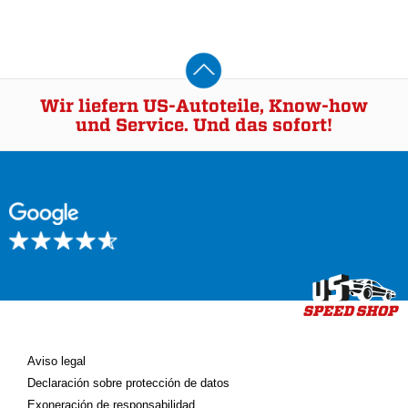
Wir liefern US-Autoteile, Know-how
und Service. Und das sofort!
Aviso legal
Declaración sobre protección de datos
Exoneración de responsabilidad