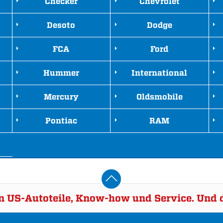
Checker
Chevrolet
Desoto
Dodge
FCA
Ford
Hummer
International
Mercury
Oldsmobile
Pontiac
RAM
rn US-Autoteile, Know-how und Service. Und d