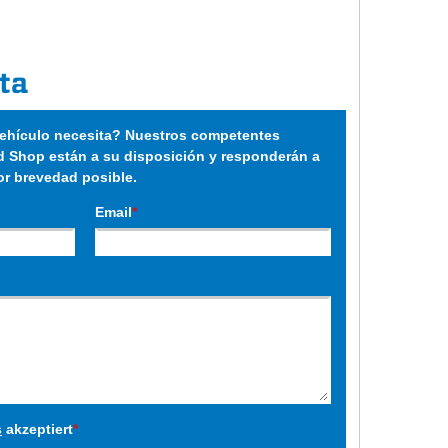
ta
hículo necesita? Nuestros competentes
 Shop están a su disposición y responderán a
or brevedad posible.
Email
*
s
akzeptiert
*