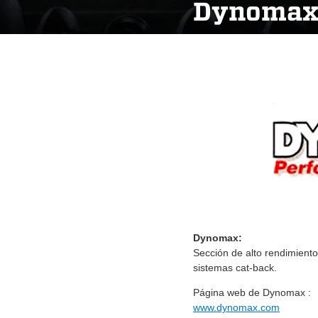
Dynoma
Dynomax:
Sección de alto rendimiento
sistemas cat-back.
Página web de Dynomax :
www.dynomax.com