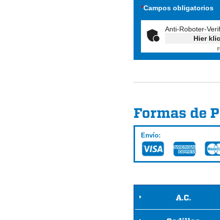
*
Campos obligatorios
Anti-Roboter-Veri
Hier kli
F
Formas de 
Envío:
A.C.