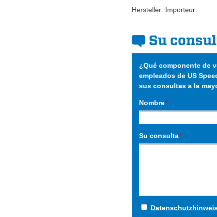
Hersteller: Importeur:
Su consul
¿Qué componente de ve
empleados de US Speed
sus consultas a la may
Nombre
*
Su consulta
*
Datenschutzhinwei