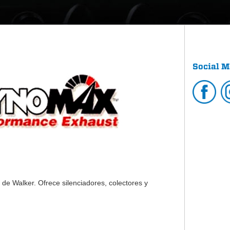
x
Social M
 de Walker. Ofrece silenciadores, colectores y