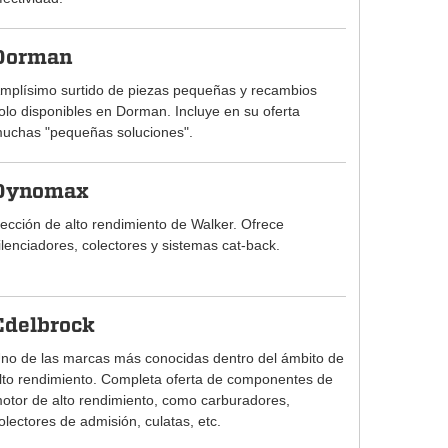
Dorman
mplísimo surtido de piezas pequeñas y recambios
olo disponibles en Dorman. Incluye en su oferta
uchas "pequeñas soluciones".
Dynomax
ección de alto rendimiento de Walker. Ofrece
ilenciadores, colectores y sistemas cat-back.
Edelbrock
no de las marcas más conocidas dentro del ámbito de
lto rendimiento. Completa oferta de componentes de
otor de alto rendimiento, como carburadores,
olectores de admisión, culatas, etc.