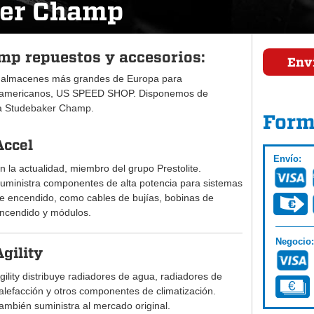
er Champ
p repuestos y accesorios:
Envi
 almacenes más grandes de Europa para
 americanos, US SPEED SHOP. Disponemos de
ra Studebaker Champ.
Form
Accel
Envío:
n la actualidad, miembro del grupo Prestolite.
uministra componentes de alta potencia para sistemas
e encendido, como cables de bujías, bobinas de
ncendido y módulos.
Negocio:
Agility
gility distribuye radiadores de agua, radiadores de
alefacción y otros componentes de climatización.
ambién suministra al mercado original.