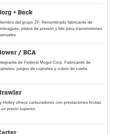
Borg + Beck
iembro del grupo ZF. Renombrado fabricante de
mbragues, platos de presión y kits para transmisiones
anuales.
Bower / BCA
ntegrante de Federal Mogul Corp. Fabricante de
ojinetes, juegos de cojinetes y cubos de rueda.
Brawler
y Holley ofrece carburadores con prestaciones brutas
 un precio superior.
Carter