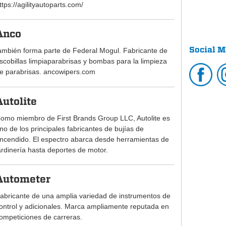
ttps://agilityautoparts.com/
Anco
Social M
ambién forma parte de Federal Mogul. Fabricante de
scobillas limpiaparabrisas y bombas para la limpieza
e parabrisas. ancowipers.com
Autolite
omo miembro de First Brands Group LLC, Autolite es
no de los principales fabricantes de bujías de
ncendido. El espectro abarca desde herramientas de
ardinería hasta deportes de motor.
Autometer
abricante de una amplia variedad de instrumentos de
ontrol y adicionales. Marca ampliamente reputada en
ompeticiones de carreras.