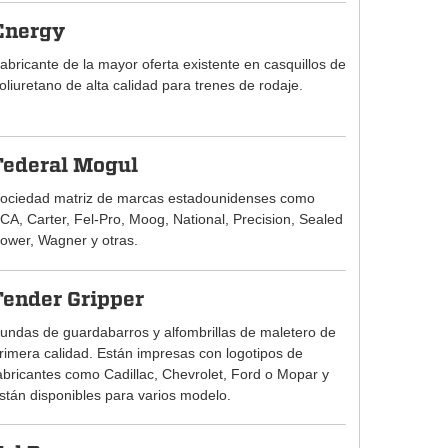
Energy
abricante de la mayor oferta existente en casquillos de
oliuretano de alta calidad para trenes de rodaje.
Federal Mogul
ociedad matriz de marcas estadounidenses como
CA, Carter, Fel-Pro, Moog, National, Precision, Sealed
ower, Wagner y otras.
Fender Gripper
undas de guardabarros y alfombrillas de maletero de
rimera calidad. Están impresas con logotipos de
abricantes como Cadillac, Chevrolet, Ford o Mopar y
stán disponibles para varios modelo.