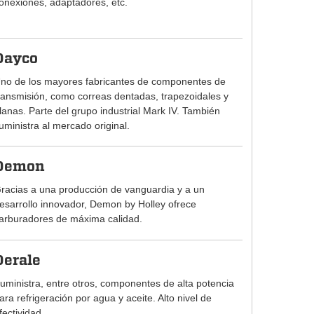
onexiones, adaptadores, etc.
Dayco
no de los mayores fabricantes de componentes de
ransmisión, como correas dentadas, trapezoidales y
lanas. Parte del grupo industrial Mark IV. También
uministra al mercado original.
Demon
racias a una producción de vanguardia y a un
esarrollo innovador, Demon by Holley ofrece
arburadores de máxima calidad.
Derale
uministra, entre otros, componentes de alta potencia
ara refrigeración por agua y aceite. Alto nivel de
fectividad.