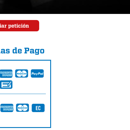
ar petición
as de Pago