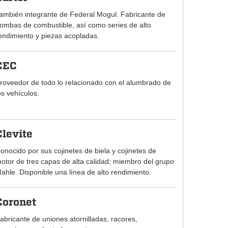
ambién integrante de Federal Mogul. Fabricante de
ombas de combustible, así como series de alto
endimiento y piezas acopladas.
CEC
roveedor de todo lo relacionado con el alumbrado de
os vehículos.
Clevite
onocido por sus cojinetes de biela y cojinetes de
otor de tres capas de alta calidad; miembro del grupo
ahle. Disponible una línea de alto rendimiento.
Coronet
abricante de uniones atornilladas, racores,