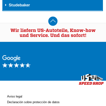
Studebaker
Wir liefern US-Autoteile, Know-how
und Service. Und das sofort!
Aviso legal
Declaración sobre protección de datos