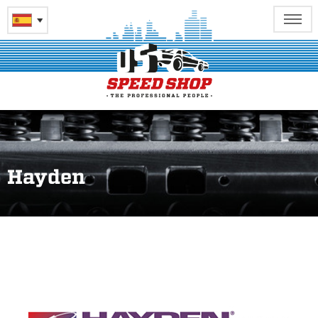
Hayden