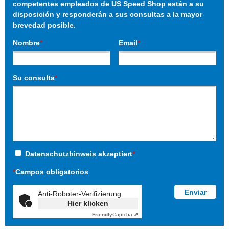
competentes empleados de US Speed Shop están a su
disposición y responderán a sus consultas a la mayor
brevedad posible.
Nombre
*
Email
*
Su consulta
*
Datenschutzhinweis
akzeptiert
*
*
Campos obligatorios
Anti-Roboter-Verifizierung
Hier klicken
Friendly
Captcha ⇗