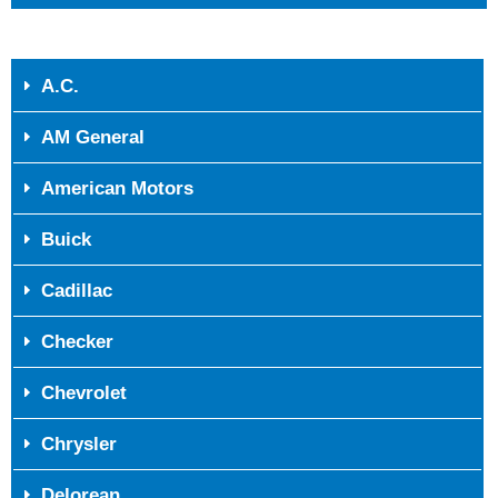
A.C.
AM General
American Motors
Buick
Cadillac
Checker
Chevrolet
Chrysler
Delorean