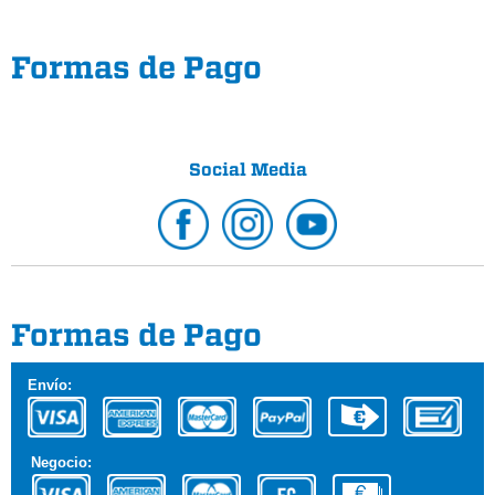
Formas de Pago
Social Media
Formas de Pago
Envío:
Negocio: