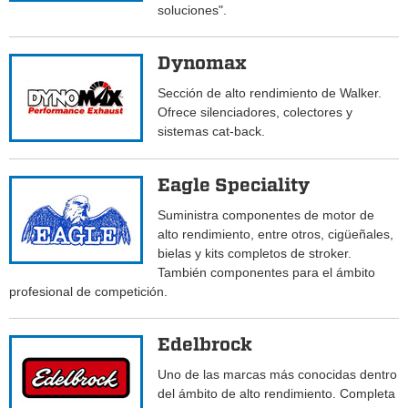
soluciones".
Dynomax
Sección de alto rendimiento de Walker.
Ofrece silenciadores, colectores y
sistemas cat-back.
Eagle Speciality
Suministra componentes de motor de
alto rendimiento, entre otros, cigüeñales,
bielas y kits completos de stroker.
También componentes para el ámbito
profesional de competición.
Edelbrock
Uno de las marcas más conocidas dentro
del ámbito de alto rendimiento. Completa