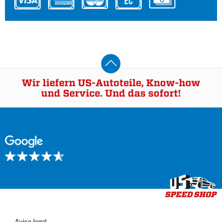
Wir liefern US-Autoteile, Know-how
und Service. Und das sofort!
Aviso legal