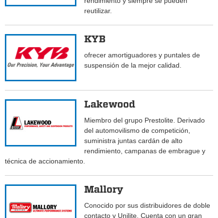
rendimiento y siempre se pueden
reutilizar.
KYB
ofrecer amortiguadores y puntales de
suspensión de la mejor calidad.
Lakewood
Miembro del grupo Prestolite. Derivado
del automovilismo de competición,
suministra juntas cardán de alto
rendimiento, campanas de embrague y
técnica de accionamiento.
Mallory
Conocido por sus distribuidores de doble
contacto y Unilite. Cuenta con un gran