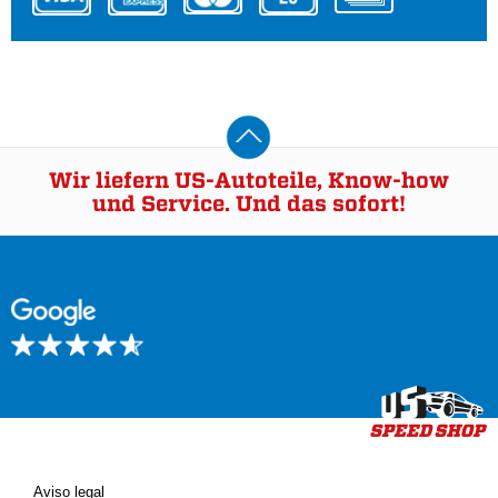
Wir liefern US-Autoteile, Know-how
und Service. Und das sofort!
Aviso legal