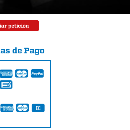
ar petición
as de Pago