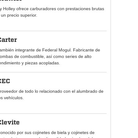
y Holley ofrece carburadores con prestaciones brutas
 un precio superior.
Carter
ambién integrante de Federal Mogul. Fabricante de
ombas de combustible, así como series de alto
endimiento y piezas acopladas.
CEC
roveedor de todo lo relacionado con el alumbrado de
os vehículos.
Clevite
onocido por sus cojinetes de biela y cojinetes de