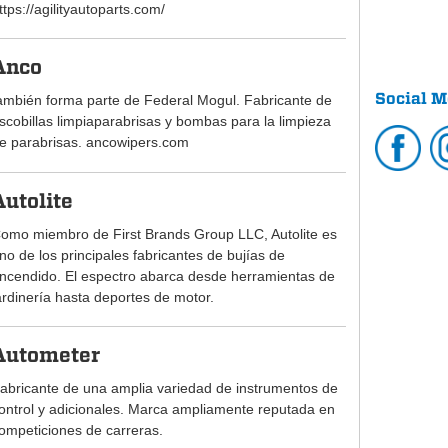
ttps://agilityautoparts.com/
Anco
Social M
ambién forma parte de Federal Mogul. Fabricante de
scobillas limpiaparabrisas y bombas para la limpieza
e parabrisas. ancowipers.com
Autolite
omo miembro de First Brands Group LLC, Autolite es
no de los principales fabricantes de bujías de
ncendido. El espectro abarca desde herramientas de
ardinería hasta deportes de motor.
Autometer
abricante de una amplia variedad de instrumentos de
ontrol y adicionales. Marca ampliamente reputada en
ompeticiones de carreras.