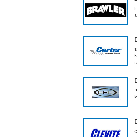
b
a
T
b
r
P
l
C