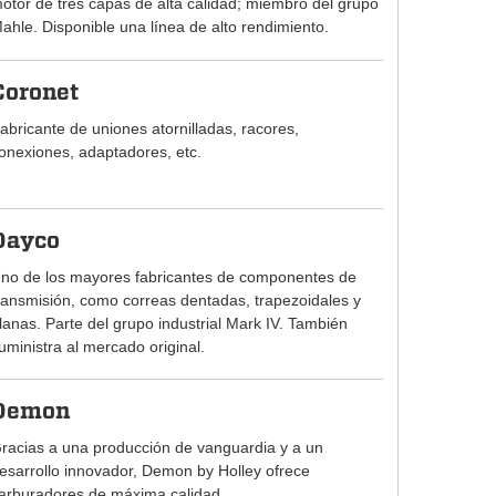
otor de tres capas de alta calidad; miembro del grupo
ahle. Disponible una línea de alto rendimiento.
Coronet
abricante de uniones atornilladas, racores,
onexiones, adaptadores, etc.
Dayco
no de los mayores fabricantes de componentes de
ransmisión, como correas dentadas, trapezoidales y
lanas. Parte del grupo industrial Mark IV. También
uministra al mercado original.
Demon
racias a una producción de vanguardia y a un
esarrollo innovador, Demon by Holley ofrece
arburadores de máxima calidad.