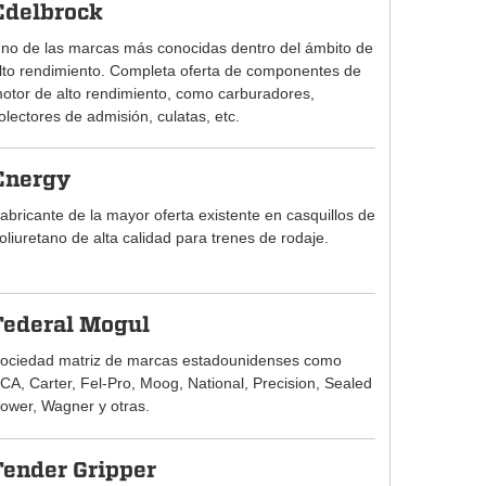
Edelbrock
no de las marcas más conocidas dentro del ámbito de
lto rendimiento. Completa oferta de componentes de
otor de alto rendimiento, como carburadores,
olectores de admisión, culatas, etc.
Energy
abricante de la mayor oferta existente en casquillos de
oliuretano de alta calidad para trenes de rodaje.
Federal Mogul
ociedad matriz de marcas estadounidenses como
CA, Carter, Fel-Pro, Moog, National, Precision, Sealed
ower, Wagner y otras.
Fender Gripper