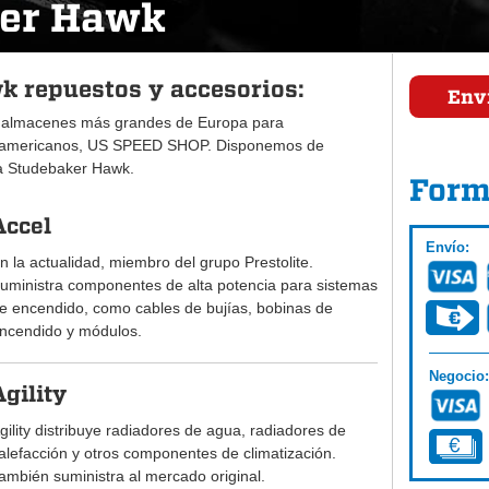
er Hawk
 repuestos y accesorios:
Envi
 almacenes más grandes de Europa para
 americanos, US SPEED SHOP. Disponemos de
ra Studebaker Hawk.
Form
Accel
Envío:
n la actualidad, miembro del grupo Prestolite.
uministra componentes de alta potencia para sistemas
e encendido, como cables de bujías, bobinas de
ncendido y módulos.
Negocio:
Agility
gility distribuye radiadores de agua, radiadores de
alefacción y otros componentes de climatización.
ambién suministra al mercado original.