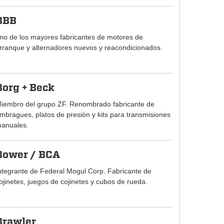
BBB
no de los mayores fabricantes de motores de
rranque y alternadores nuevos y reacondicionados.
Borg + Beck
iembro del grupo ZF. Renombrado fabricante de
mbragues, platos de presión y kits para transmisiones
anuales.
Bower / BCA
ntegrante de Federal Mogul Corp. Fabricante de
ojinetes, juegos de cojinetes y cubos de rueda.
Brawler