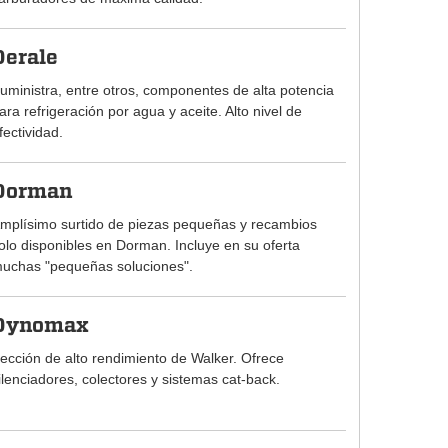
Derale
uministra, entre otros, componentes de alta potencia
ara refrigeración por agua y aceite. Alto nivel de
fectividad.
Dorman
mplísimo surtido de piezas pequeñas y recambios
olo disponibles en Dorman. Incluye en su oferta
uchas "pequeñas soluciones".
Dynomax
ección de alto rendimiento de Walker. Ofrece
ilenciadores, colectores y sistemas cat-back.