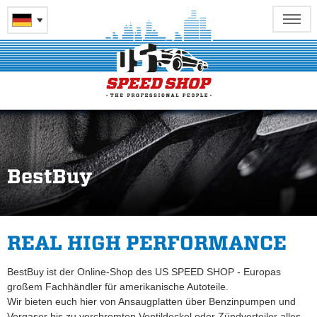
BestBuy
REAL HIGH PERFORMANCE
BestBuy ist der Online-Shop des US SPEED SHOP - Europas
großem Fachhändler für amerikanische Autoteile.
Wir bieten euch hier von Ansaugplatten über Benzinpumpen und
Vergaser bis zu verchromten Ventildeckel oder Zündverteiler alles