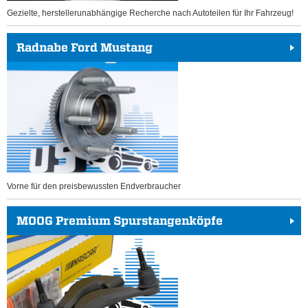
Gezielte, herstellerunabhängige Recherche nach Autoteilen für Ihr Fahrzeug!
Radnabe Ford Mustang
Vorne für den preisbewussten Endverbraucher
MOOG Premium Spurstangenköpfe