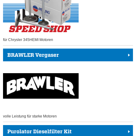
für Chrysler 345HEMI Motoren
BRAWLER Vergaser
volle Leistung für starke Motoren
Purolator Dieselfilter Kit