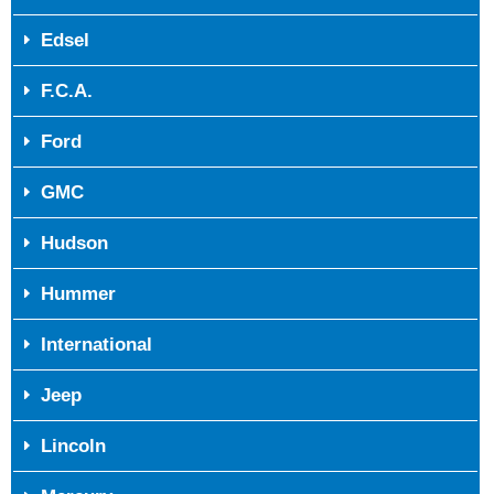
Edsel
F.C.A.
Ford
GMC
Hudson
Hummer
International
Jeep
Lincoln