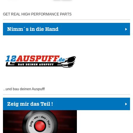
GET REAL HIGH PERFORMANCE PARTS
Nimm´s in die Hand
...und bau deinen Auspuff!
Zeig mir das Teil !