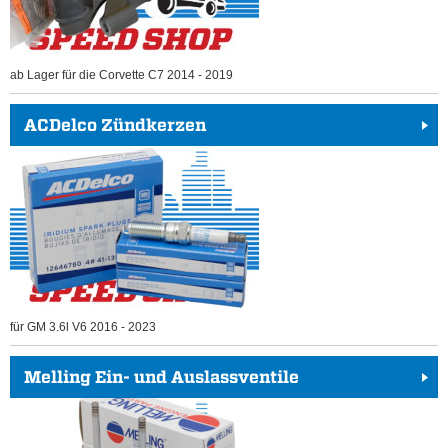
ab Lager für die Corvette C7 2014 - 2019
ACDelco Zündkerzen
für GM 3.6l V6 2016 - 2023
Melling Ein- und Auslassventile