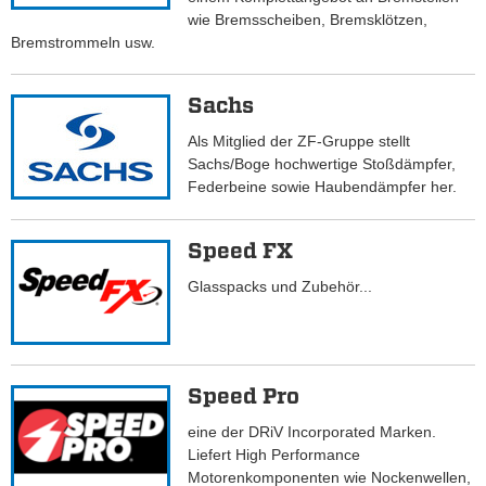
wie Bremsscheiben, Bremsklötzen,
Bremstrommeln usw.
Sachs
Als Mitglied der ZF-Gruppe stellt
Sachs/Boge hochwertige Stoßdämpfer,
Federbeine sowie Haubendämpfer her.
Speed FX
Glasspacks und Zubehör...
Speed Pro
eine der DRiV Incorporated Marken.
Liefert High Performance
Motorenkomponenten wie Nockenwellen,