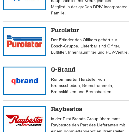
hauptsächlich mit Kreuzgelenken.
Mitglied in der großen DRiV Incorporated
Familie.
Purolator
Der Erfinder des Ölfilters gehört zur
Bosch-Gruppe. Lieferbar sind Ölfilter,
Luftfilter, Innenraumfilter und PCV-Ventile.
Q-Brand
Renommierter Hersteller von
Bremsscheiben, Bremstrommeln,
Bremsklötzen und Bremsbacken.
Raybestos
in der First Brands Group übernimmt
Raybestos den Part des Lieferanten mit
einem Komplettangebot an Bremsteilen