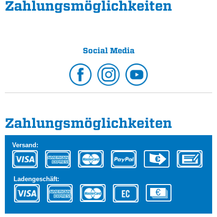
Zahlungs­möglichkeiten
Social Media
Zahlungs­möglichkeiten
Versand:
Ladengeschäft: