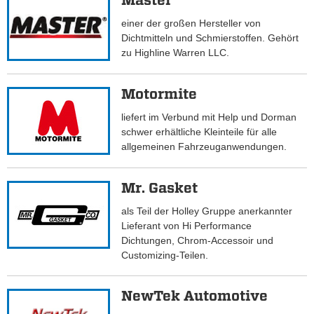
Master
einer der großen Hersteller von
Dichtmitteln und Schmierstoffen. Gehört
zu Highline Warren LLC.
Motormite
liefert im Verbund mit Help und Dorman
schwer erhältliche Kleinteile für alle
allgemeinen Fahrzeuganwendungen.
Mr. Gasket
als Teil der Holley Gruppe anerkannter
Lieferant von Hi Performance
Dichtungen, Chrom-Accessoir und
Customizing-Teilen.
NewTek Automotive