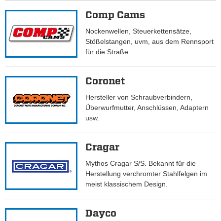
Comp Cams
Nockenwellen, Steuerkettensätze,
Stößelstangen, uvm, aus dem Rennsport
für die Straße.
Coronet
Hersteller von Schraubverbindern,
Überwurfmutter, Anschlüssen, Adaptern
usw.
Cragar
Mythos Cragar S/S. Bekannt für die
Herstellung verchromter Stahlfelgen im
meist klassischem Design.
Dayco