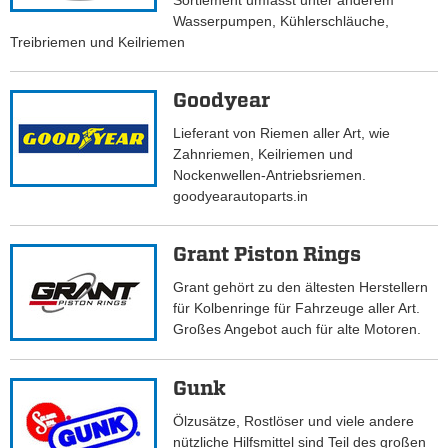
Sortiement umfasst unter anderem
Wasserpumpen, Kühlerschläuche,
Treibriemen und Keilriemen
Goodyear
Lieferant von Riemen aller Art, wie
Zahnriemen, Keilriemen und
Nockenwellen-Antriebsriemen.
goodyearautoparts.in
Grant Piston Rings
Grant gehört zu den ältesten Herstellern
für Kolbenringe für Fahrzeuge aller Art.
Großes Angebot auch für alte Motoren.
Gunk
Ölzusätze, Rostlöser und viele andere
nützliche Hilfsmittel sind Teil des großen