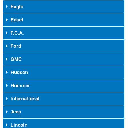
Eagle
Edsel
F.C.A.
Ford
GMC
Hudson
Hummer
International
Jeep
Lincoln