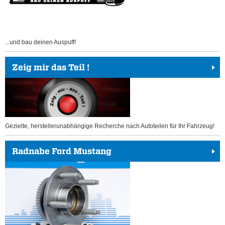
...und bau deinen Auspuff!
Zeig mir das Teil !
Gezielte, herstellerunabhängige Recherche nach Autoteilen für Ihr Fahrzeug!
Radnabe Ford Mustang