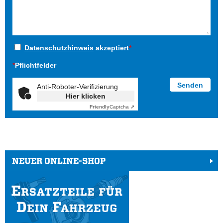
Datenschutzhinweis
akzeptiert
*
*
Pflichtfelder
Anti-Roboter-Verifizierung
Hier klicken
Friendly
Captcha ⇗
NEUER ONLINE-SHOP