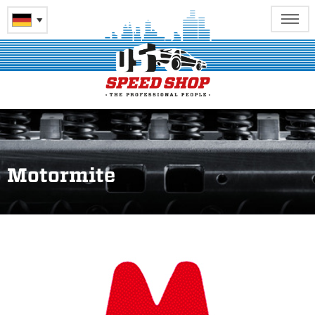
Motormite