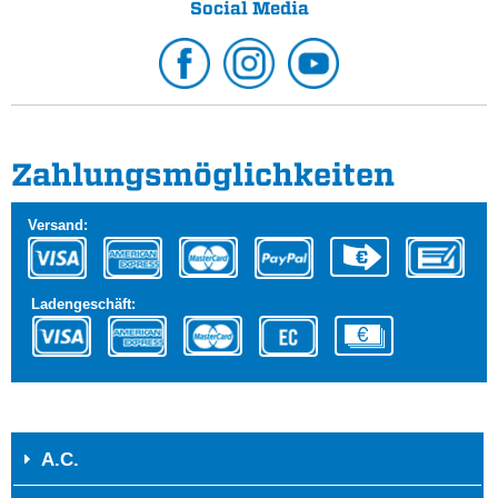
Social Media
Zahlungs­möglichkeiten
Versand:
Ladengeschäft:
A.C.