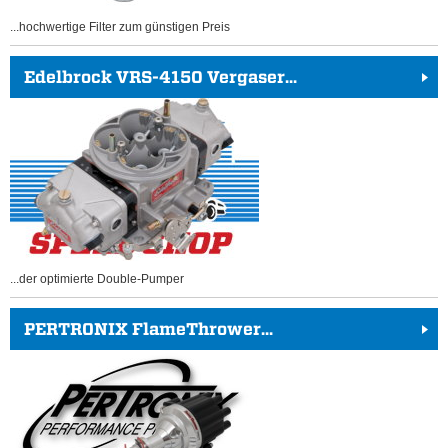
...hochwertige Filter zum günstigen Preis
Edelbrock VRS-4150 Vergaser...
...der optimierte Double-Pumper
PERTRONIX FlameThrower...