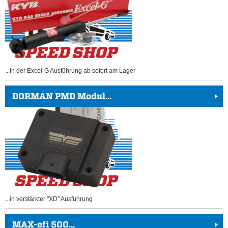
...in der Excel-G Ausführung ab sofort am Lager
DORMAN PMD Modul...
...in verstärkter "XD" Ausführung
MAX-efi 500...