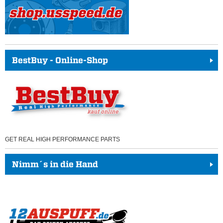
BestBuy - Online-Shop
GET REAL HIGH PERFORMANCE PARTS
Nimm´s in die Hand