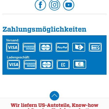
Zahlungs­möglichkeiten
Versand:
Ladengeschäft:
Wir liefern US-Autoteile, Know-how