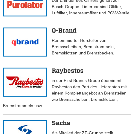
Der Erfinder des Ölfilters gehört zur
Bosch-Gruppe. Lieferbar sind Ölfilter,
Luftfilter, Innenraumfilter und PCV-Ventile.
Q-Brand
Renommierter Hersteller von
Bremsscheiben, Bremstrommeln,
Bremsklötzen und Bremsbacken.
Raybestos
in der First Brands Group übernimmt
Raybestos den Part des Lieferanten mit
einem Komplettangebot an Bremsteilen
wie Bremsscheiben, Bremsklötzen,
Bremstrommeln usw.
Sachs
Als Mitglied der ZF-Gruppe stellt