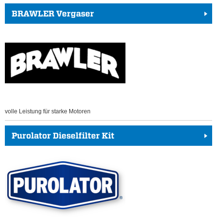
BRAWLER Vergaser
volle Leistung für starke Motoren
Purolator Dieselfilter Kit