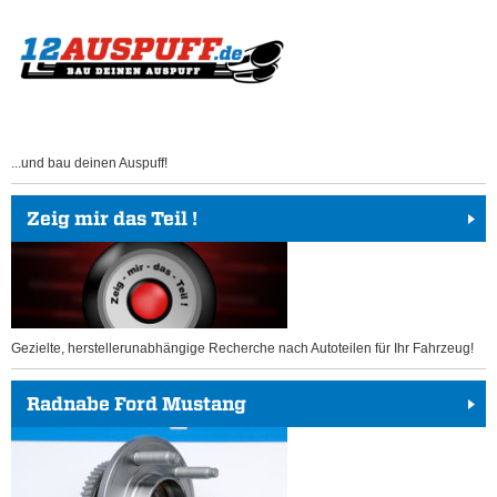
...und bau deinen Auspuff!
Zeig mir das Teil !
Gezielte, herstellerunabhängige Recherche nach Autoteilen für Ihr Fahrzeug!
Radnabe Ford Mustang