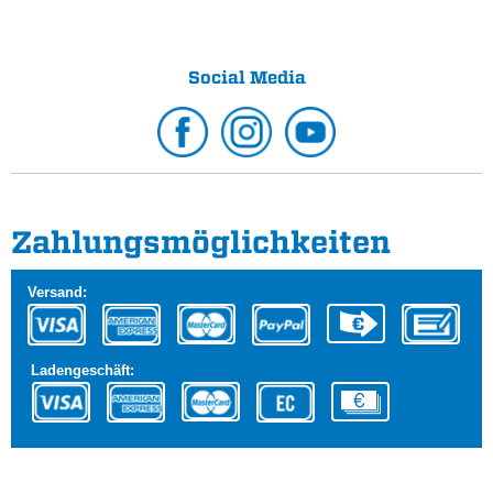
Social Media
Zahlungs­möglichkeiten
Versand:
Ladengeschäft: