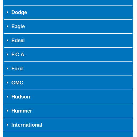
Dodge
Eagle
Edsel
F.C.A.
Ford
GMC
Hudson
Hummer
International