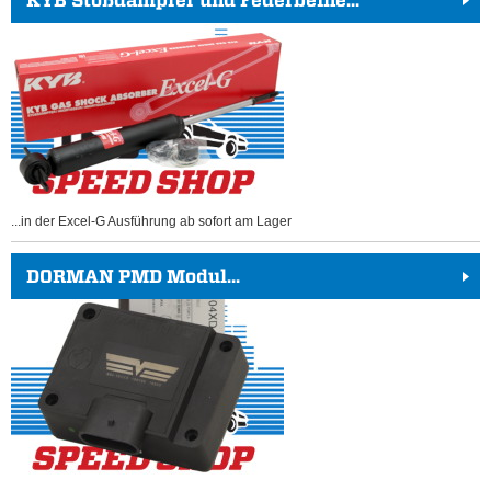
...in der Excel-G Ausführung ab sofort am Lager
DORMAN PMD Modul...