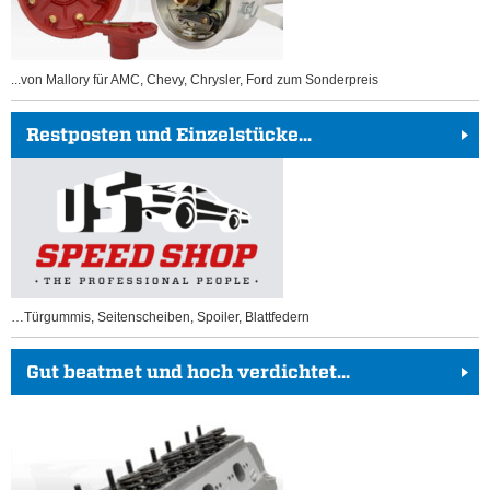
...von Mallory für AMC, Chevy, Chrysler, Ford zum Sonderpreis
Restposten und Einzelstücke...
…Türgummis, Seitenscheiben, Spoiler, Blattfedern
Gut beatmet und hoch verdichtet...