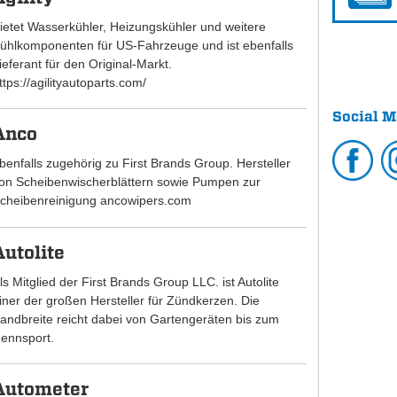
ietet Wasserkühler, Heizungskühler und weitere
ühlkomponenten für US-Fahrzeuge und ist ebenfalls
ieferant für den Original-Markt.
ttps://agilityautoparts.com/
Social M
Anco
benfalls zugehörig zu First Brands Group. Hersteller
on Scheibenwischerblättern sowie Pumpen zur
cheibenreinigung ancowipers.com
Autolite
ls Mitglied der First Brands Group LLC. ist Autolite
iner der großen Hersteller für Zündkerzen. Die
andbreite reicht dabei von Gartengeräten bis zum
ennsport.
Autometer