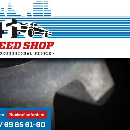
ne
Rückruf anfordern
/ 69 65 61-60