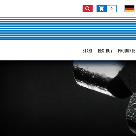
0
START
BESTBUY
PRODUKTE