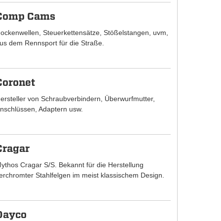
Comp Cams
ockenwellen, Steuerkettensätze, Stößelstangen, uvm,
us dem Rennsport für die Straße.
Coronet
ersteller von Schraubverbindern, Überwurfmutter,
nschlüssen, Adaptern usw.
Cragar
ythos Cragar S/S. Bekannt für die Herstellung
erchromter Stahlfelgen im meist klassischem Design.
Dayco