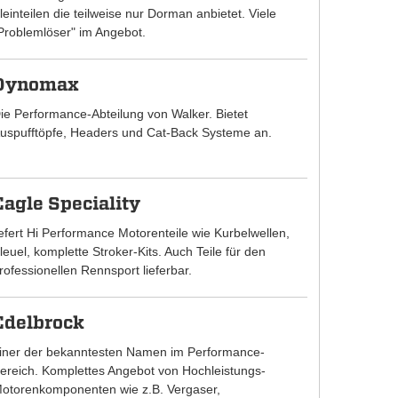
leinteilen die teilweise nur Dorman anbietet. Viele
Problemlöser" im Angebot.
Dynomax
ie Performance-Abteilung von Walker. Bietet
uspufftöpfe, Headers und Cat-Back Systeme an.
Eagle Speciality
iefert Hi Performance Motorenteile wie Kurbelwellen,
leuel, komplette Stroker-Kits. Auch Teile für den
rofessionellen Rennsport lieferbar.
Edelbrock
iner der bekanntesten Namen im Performance-
ereich. Komplettes Angebot von Hochleistungs-
otorenkomponenten wie z.B. Vergaser,