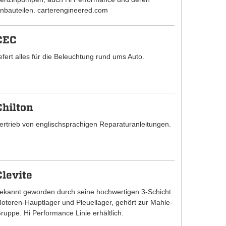
nbauteilen. carterengineered.com
CEC
iefert alles für die Beleuchtung rund ums Auto.
Chilton
ertrieb von englischsprachigen Reparaturanleitungen.
Clevite
ekannt geworden durch seine hochwertigen 3-Schicht
otoren-Hauptlager und Pleuellager, gehört zur Mahle-
ruppe. Hi Performance Linie erhältlich.