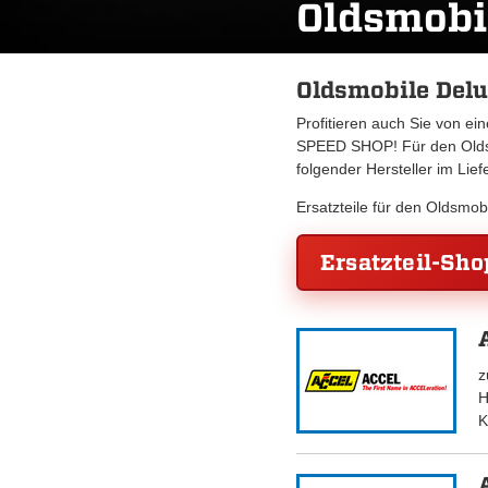
Oldsmobi
Oldsmobile Delu
Profitieren auch Sie von e
SPEED SHOP! Für den Oldsm
folgender Hersteller im Lie
Ersatzteile für den Oldsmo
Ersatzteil-Sho
z
H
K