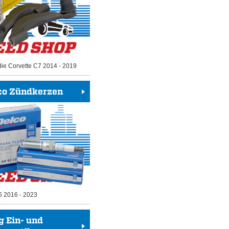
die Corvette C7 2014 - 2019
co Zündkerzen
6 2016 - 2023
g Ein- und