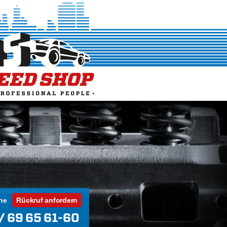
ne
Rückruf anfordern
/ 69 65 61-60