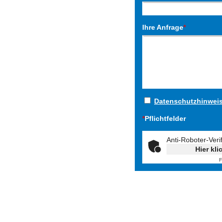
Ihre Anfrage
*
Datenschutzhinwei
*
Pflichtfelder
Anti-Roboter-Veri
Hier kli
F