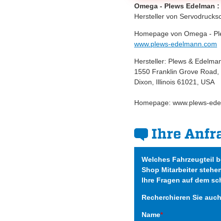
Omega - Plews Edelman
:
Hersteller von Servodrucks
Homepage von Omega - Pl
www.plews-edelmann.com
Hersteller: Plews & Edelma
1550 Franklin Grove Road,
Dixon, Illinois 61021, USA
Homepage: www.plews-ede
Ihre Anfr
Welches Fahrzeugteil 
Shop Mitarbeiter stehe
Ihre Fragen auf dem sc
Recherchieren Sie auc
Name
*