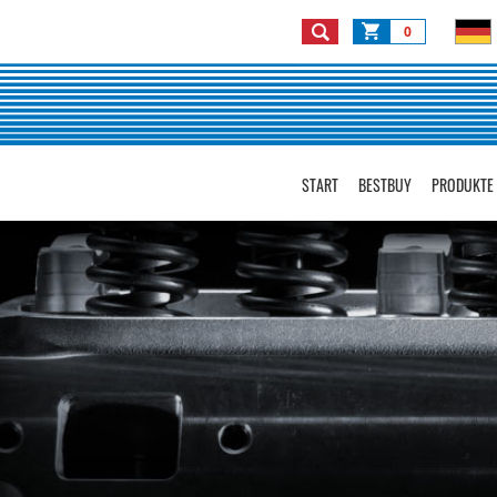
0
START
BESTBUY
PRODUKTE