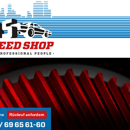
ne
Rückruf anfordern
/ 69 65 61-60