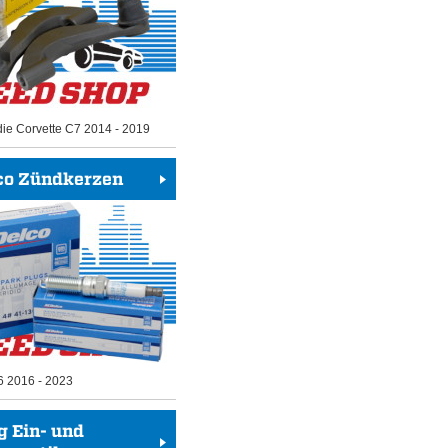
die Corvette C7 2014 - 2019
co Zündkerzen
6 2016 - 2023
g Ein- und