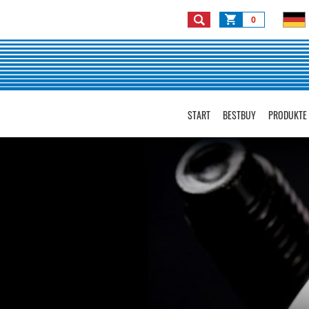
0
START
BESTBUY
PRODUKTE