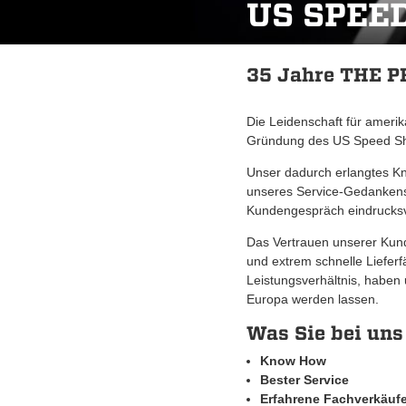
US SPEE
35 Jahre THE 
Die Leidenschaft für amerik
Gründung des US Speed Sh
Unser dadurch erlangtes Kno
unseres Service-Gedankens
Kundengespräch eindrucksvo
Das Vertrauen unserer Kun
und extrem schnelle Lieferfä
Leistungsverhältnis, haben
Europa werden lassen.
Was Sie bei uns
Know How
Bester Service
Erfahrene Fachverkäufe