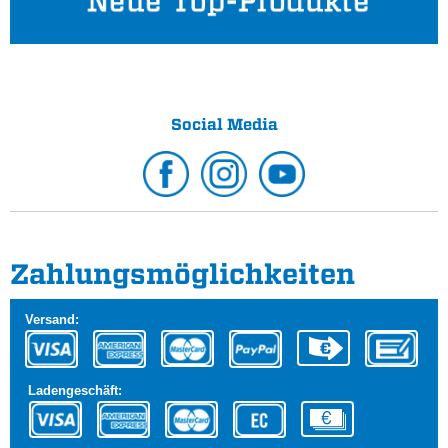
Social Media
Zahlungs­möglichkeiten
Versand:
Ladengeschäft: