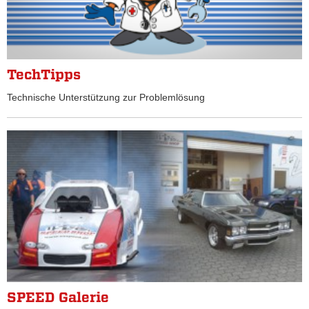
TechTipps
Technische Unterstützung zur Problemlösung
SPEED Galerie