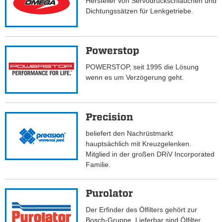
Hersteller von Servodruckschläuchen und
Dichtungssätzen für Lenkgetriebe.
Powerstop
POWERSTOP, seit 1995 die Lösung
wenn es um Verzögerung geht.
Precision
beliefert den Nachrüstmarkt
hauptsächlich mit Kreuzgelenken.
Mitglied in der großen DRiV Incorporated
Familie.
Purolator
Der Erfinder des Ölfilters gehört zur
Bosch-Gruppe. Lieferbar sind Ölfilter,