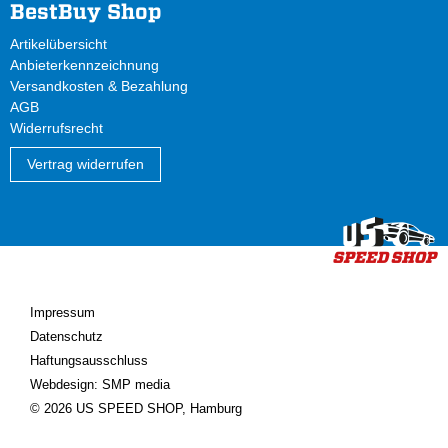
BestBuy Shop
Artikelübersicht
Anbieterkennzeichnung
Versandkosten & Bezahlung
AGB
Widerrufsrecht
Vertrag widerrufen
Impressum
Datenschutz
Haftungsausschluss
Webdesign: SMP media
© 2026 US SPEED SHOP, Hamburg