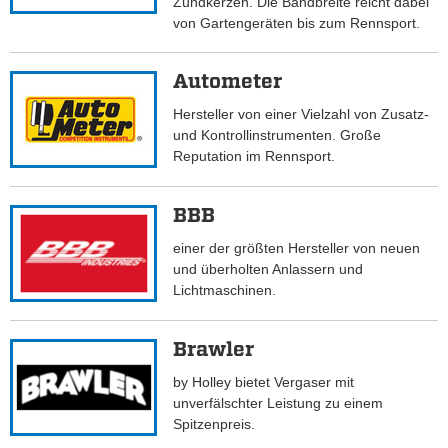
Zündkerzen. Die Bandbreite reicht dabei
von Gartengeräten bis zum Rennsport.
Autometer
Hersteller von einer Vielzahl von Zusatz-
und Kontrollinstrumenten. Große
Reputation im Rennsport.
BBB
einer der größten Hersteller von neuen
und überholten Anlassern und
Lichtmaschinen.
Brawler
by Holley bietet Vergaser mit
unverfälschter Leistung zu einem
Spitzenpreis.