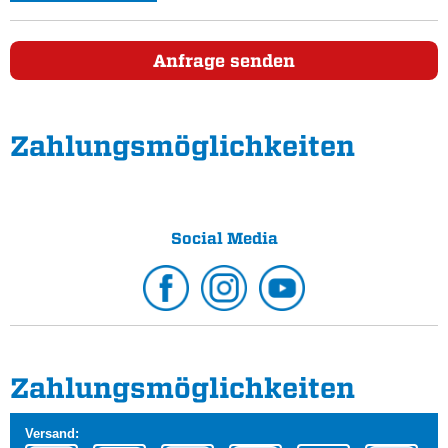
Anfrage senden
Zahlungs­möglichkeiten
Social Media
Zahlungs­möglichkeiten
Versand: