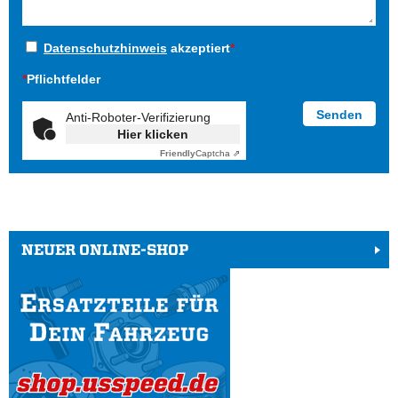
Datenschutzhinweis
akzeptiert
*
*
Pflichtfelder
Anti-Roboter-Verifizierung
Hier klicken
Friendly
Captcha ⇗
NEUER ONLINE-SHOP