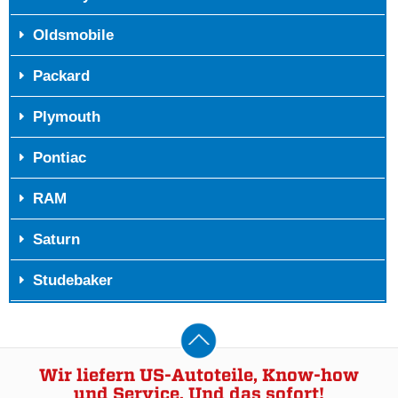
Oldsmobile
Packard
Plymouth
Pontiac
RAM
Saturn
Studebaker
Wir liefern US-Autoteile, Know-how
und Service. Und das sofort!