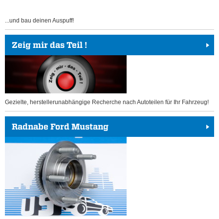
...und bau deinen Auspuff!
Zeig mir das Teil !
Gezielte, herstellerunabhängige Recherche nach Autoteilen für Ihr Fahrzeug!
Radnabe Ford Mustang