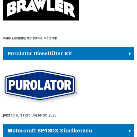
volle Leistung für starke Motoren
Purolator Dieselfilter Kit
jetzt für 6.7l Ford Diesel ab 2017
Motorcraft SP420X Zündkerzen