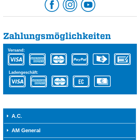
Zahlungs­möglichkeiten
Versand:
Ladengeschäft:
A.C.
AM General