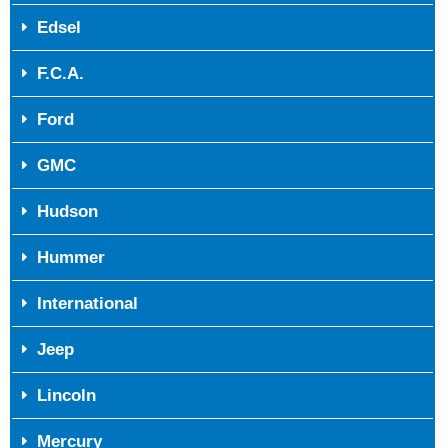
Edsel
F.C.A.
Ford
GMC
Hudson
Hummer
International
Jeep
Lincoln
Mercury