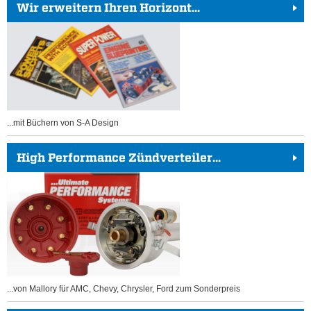
Wir erweitern Ihren Horizont...
...mit Büchern von S-A Design
High Performance Zündverteiler...
...von Mallory für AMC, Chevy, Chrysler, Ford zum Sonderpreis