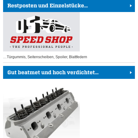
Restposten und Einzelstücke...
…Türgummis, Seitenscheiben, Spoiler, Blattfedern
Gut beatmet und hoch verdichtet...