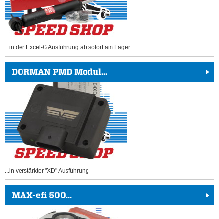
...in der Excel-G Ausführung ab sofort am Lager
DORMAN PMD Modul...
...in verstärkter "XD" Ausführung
MAX-efi 500...