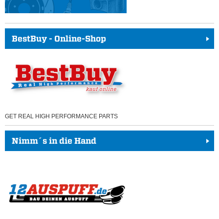
BestBuy - Online-Shop
GET REAL HIGH PERFORMANCE PARTS
Nimm´s in die Hand