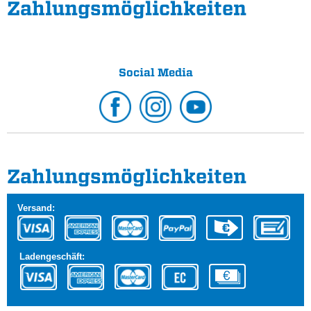
Zahlungs­möglichkeiten
Social Media
Zahlungs­möglichkeiten
Versand:
Ladengeschäft: