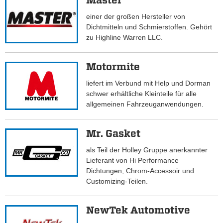
Master
einer der großen Hersteller von
Dichtmitteln und Schmierstoffen. Gehört
zu Highline Warren LLC.
Motormite
liefert im Verbund mit Help und Dorman
schwer erhältliche Kleinteile für alle
allgemeinen Fahrzeuganwendungen.
Mr. Gasket
als Teil der Holley Gruppe anerkannter
Lieferant von Hi Performance
Dichtungen, Chrom-Accessoir und
Customizing-Teilen.
NewTek Automotive