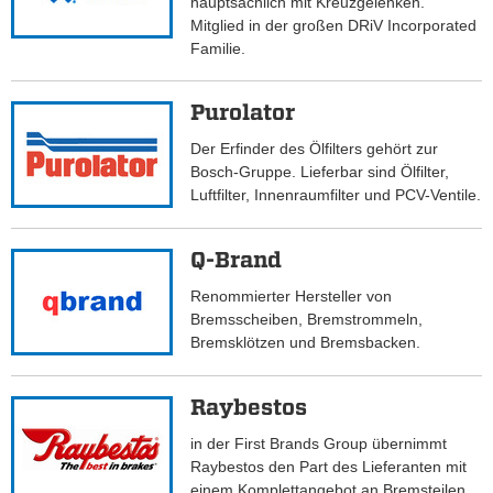
hauptsächlich mit Kreuzgelenken.
Mitglied in der großen DRiV Incorporated
Familie.
Purolator
Der Erfinder des Ölfilters gehört zur
Bosch-Gruppe. Lieferbar sind Ölfilter,
Luftfilter, Innenraumfilter und PCV-Ventile.
Q-Brand
Renommierter Hersteller von
Bremsscheiben, Bremstrommeln,
Bremsklötzen und Bremsbacken.
Raybestos
in der First Brands Group übernimmt
Raybestos den Part des Lieferanten mit
einem Komplettangebot an Bremsteilen