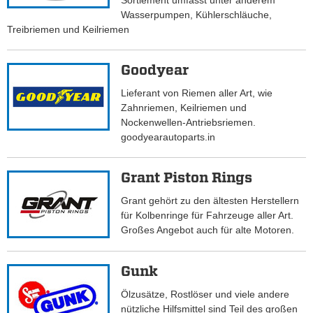
Sortiement umfasst unter anderem
Wasserpumpen, Kühlerschläuche,
Treibriemen und Keilriemen
Goodyear
Lieferant von Riemen aller Art, wie
Zahnriemen, Keilriemen und
Nockenwellen-Antriebsriemen.
goodyearautoparts.in
Grant Piston Rings
Grant gehört zu den ältesten Herstellern
für Kolbenringe für Fahrzeuge aller Art.
Großes Angebot auch für alte Motoren.
Gunk
Ölzusätze, Rostlöser und viele andere
nützliche Hilfsmittel sind Teil des großen