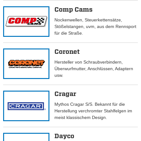
Comp Cams
Nockenwellen, Steuerkettensätze,
Stößelstangen, uvm, aus dem Rennsport
für die Straße.
Coronet
Hersteller von Schraubverbindern,
Überwurfmutter, Anschlüssen, Adaptern
usw.
Cragar
Mythos Cragar S/S. Bekannt für die
Herstellung verchromter Stahlfelgen im
meist klassischem Design.
Dayco