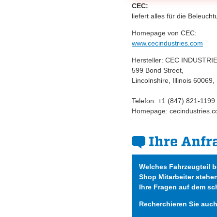
CEC:
liefert alles für die Beleuc
Homepage von CEC:
www.cecindustries.com
Hersteller: CEC INDUSTRI
599 Bond Street,
Lincolnshire, Illinois 60069
Telefon: +1 (847) 821-1199
Homepage: cecindustries.c
Ihre Anfr
Welches Fahrzeugteil 
Shop Mitarbeiter stehe
Ihre Fragen auf dem sc
Recherchieren Sie auc