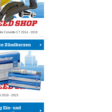
die Corvette C7 2014 - 2019
co Zündkerzen
6 2016 - 2023
g Ein- und