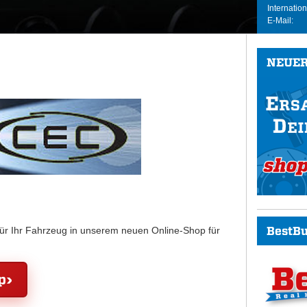
Internation
E-Mail:
NEUER
BestBu
für Ihr Fahrzeug in unserem neuen Online-Shop für
p