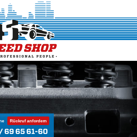
ne
Rückruf anfordern
/ 69 65 61-60