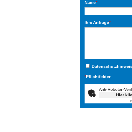
Name
*
Ihre Anfrage
*
Datenschutzhinwei
*
Pflichtfelder
Anti-Roboter-Veri
Hier kli
F