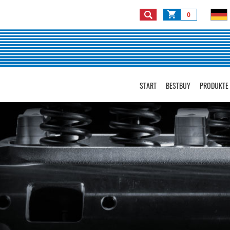
0
START
BESTBUY
PRODUKTE