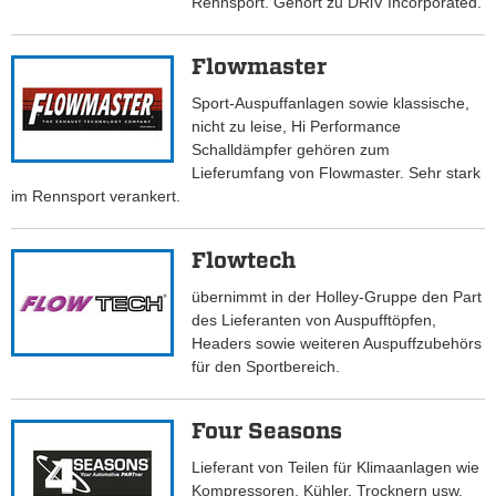
Rennsport. Gehört zu DRiV Incorporated.
Flowmaster
Sport-Auspuffanlagen sowie klassische,
nicht zu leise, Hi Performance
Schalldämpfer gehören zum
Lieferumfang von Flowmaster. Sehr stark
im Rennsport verankert.
Flowtech
übernimmt in der Holley-Gruppe den Part
des Lieferanten von Auspufftöpfen,
Headers sowie weiteren Auspuffzubehörs
für den Sportbereich.
Four Seasons
Lieferant von Teilen für Klimaanlagen wie
Kompressoren, Kühler, Trocknern usw.