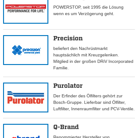
POWERSTOP, seit 1995 die Lösung
wenn es um Verzögerung geht.
Precision
beliefert den Nachrüstmarkt
hauptsächlich mit Kreuzgelenken.
Mitglied in der großen DRiV Incorporated
Familie.
Purolator
Der Erfinder des Ölfilters gehört zur
Bosch-Gruppe. Lieferbar sind Ölfilter,
Luftfilter, Innenraumfilter und PCV-Ventile.
Q-Brand
Renommierter Hersteller von