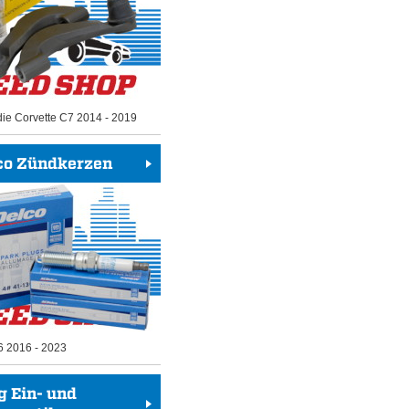
die Corvette C7 2014 - 2019
co Zündkerzen
6 2016 - 2023
g Ein- und