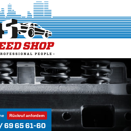
ne
Rückruf anfordern
/ 69 65 61-60