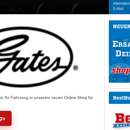
Internation
E-Mail:
NEUER
BestBu
für Ihr Fahrzeug in unserem neuen Online-Shop für
p