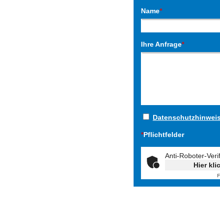
Name
*
Ihre Anfrage
*
Datenschutzhinwei
*
Pflichtfelder
Anti-Roboter-Veri
Hier kli
F