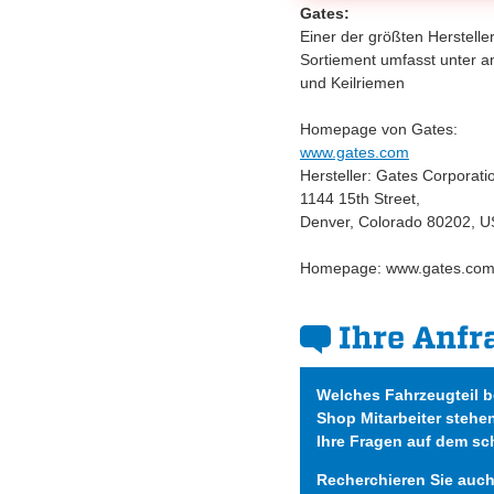
Gates:
Einer der größten Herstell
Sortiement umfasst unter 
und Keilriemen
Homepage von Gates:
www.gates.com
Hersteller: Gates Corporati
1144 15th Street,
Denver, Colorado 80202, 
Homepage: www.gates.com 
Ihre Anfr
Welches Fahrzeugteil 
Shop Mitarbeiter stehe
Ihre Fragen auf dem sc
Recherchieren Sie auc