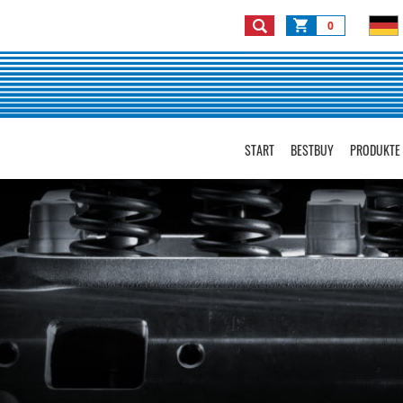
0
START
BESTBUY
PRODUKTE