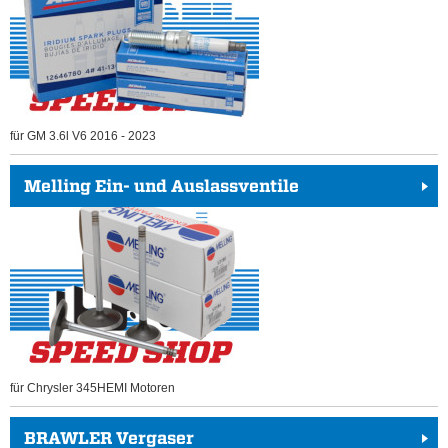
für GM 3.6l V6 2016 - 2023
Melling Ein- und Auslassventile
für Chrysler 345HEMI Motoren
BRAWLER Vergaser