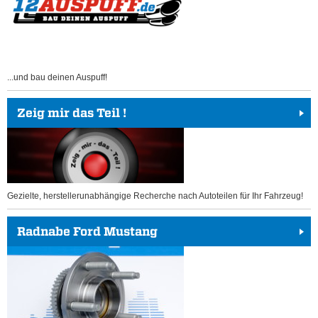
...und bau deinen Auspuff!
Zeig mir das Teil !
Gezielte, herstellerunabhängige Recherche nach Autoteilen für Ihr Fahrzeug!
Radnabe Ford Mustang