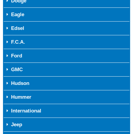
Dodge
Eagle
Edsel
F.C.A.
Ford
GMC
Hudson
Hummer
International
Jeep