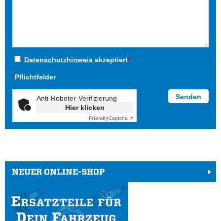
Datenschutzhinweis
akzeptiert
*
*
Pflichtfelder
Anti-Roboter-Verifizierung
Hier klicken
Friendly
Captcha ⇗
NEUER ONLINE-SHOP