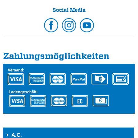
Social Media
Zahlungs­möglichkeiten
Versand:
Ladengeschäft:
A.C.