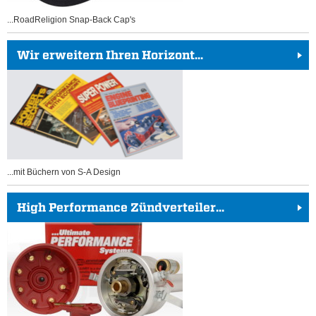
...RoadReligion Snap-Back Cap's
Wir erweitern Ihren Horizont...
...mit Büchern von S-A Design
High Performance Zündverteiler...