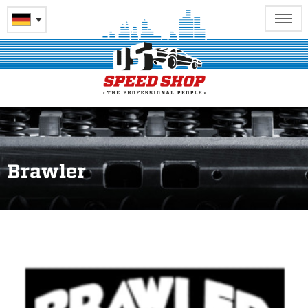
Brawler