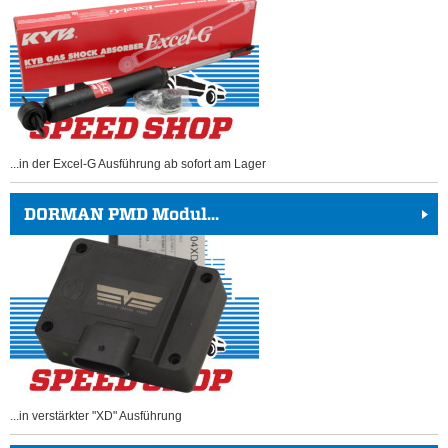
...in der Excel-G Ausführung ab sofort am Lager
DORMAN PMD Modul...
...in verstärkter "XD" Ausführung