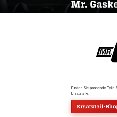
Mr. Gask
Finden Sie passende Teile 
Ersatzteile.
Ersatzteil-Sho