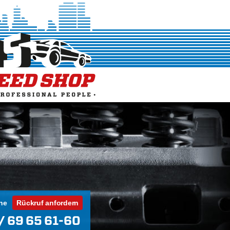
ne
Rückruf anfordern
/ 69 65 61-60