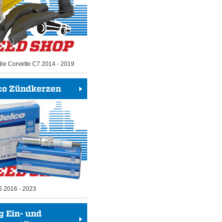
die Corvette C7 2014 - 2019
co Zündkerzen
6 2016 - 2023
g Ein- und