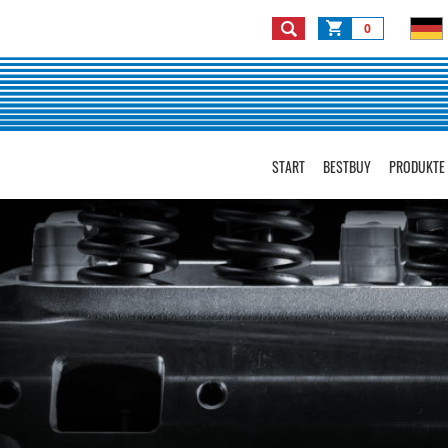
0
START
BESTBUY
PRODUKTE