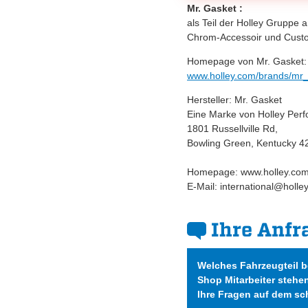
Mr. Gasket :
als Teil der Holley Gruppe 
Chrom-Accessoir und Custo
Homepage von Mr. Gasket:
www.holley.com/brands/mr
Hersteller: Mr. Gasket
Eine Marke von Holley Per
1801 Russellville Rd,
Bowling Green, Kentucky 4
Homepage: www.holley.co
E-Mail: international@holle
Ihre Anfr
Welches Fahrzeugteil 
Shop Mitarbeiter stehe
Ihre Fragen auf dem sc