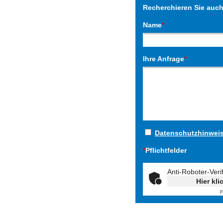
Recherchieren Sie auc
Name
*
Ihre Anfrage
*
Datenschutzhinwei
*
Pflichtfelder
Anti-Roboter-Veri
Hier kli
F