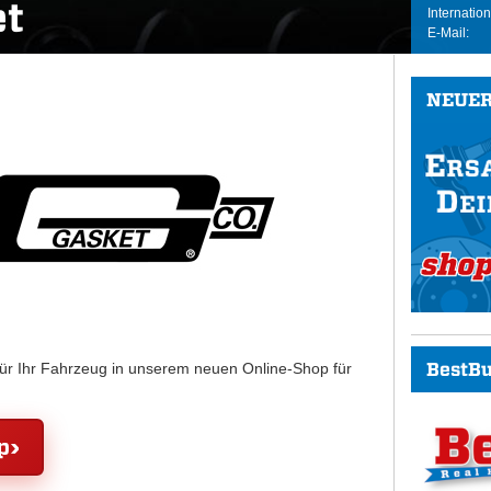
et
Internation
E-Mail:
NEUER
BestBu
für Ihr Fahrzeug in unserem neuen Online-Shop für
p