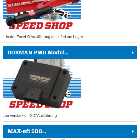
...in der Excel-G Ausführung ab sofort am Lager
DORMAN PMD Modul...
...in verstärkter "XD" Ausführung
MAX-efi 500...