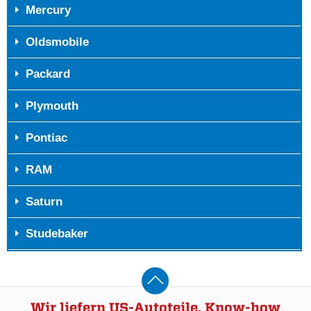
Mercury
Oldsmobile
Packard
Plymouth
Pontiac
RAM
Saturn
Studebaker
Wir liefern US-Autoteile, Know-how