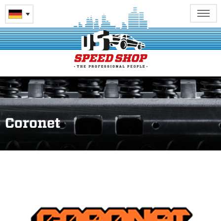
Coronet