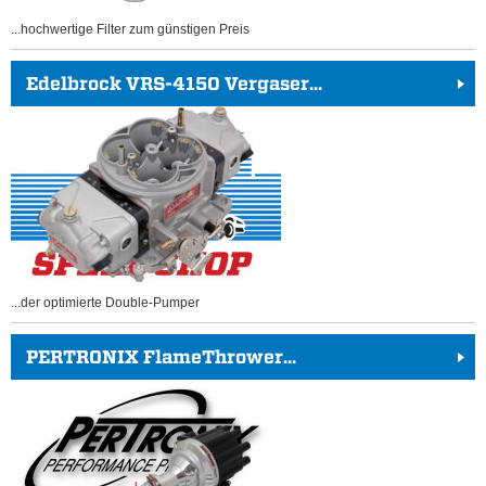
...hochwertige Filter zum günstigen Preis
Edelbrock VRS-4150 Vergaser...
...der optimierte Double-Pumper
PERTRONIX FlameThrower...