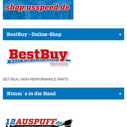
BestBuy - Online-Shop
GET REAL HIGH PERFORMANCE PARTS
Nimm´s in die Hand