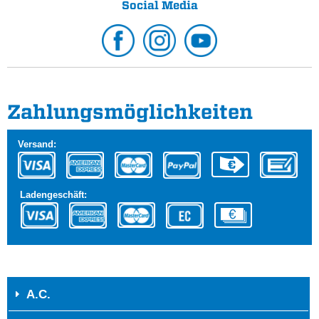
Social Media
Zahlungs­möglichkeiten
Versand:
Ladengeschäft:
A.C.