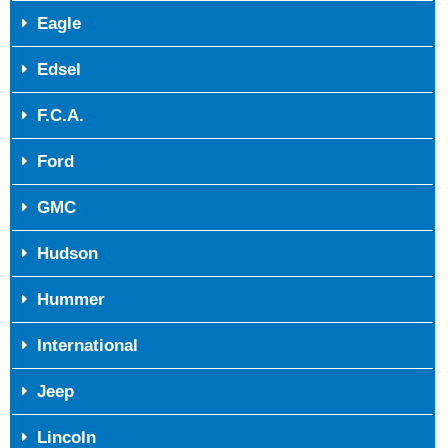
Eagle
Edsel
F.C.A.
Ford
GMC
Hudson
Hummer
International
Jeep
Lincoln