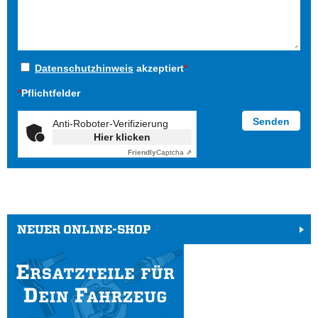
Datenschutzhinweis
akzeptiert
*
*
Pflichtfelder
Anti-Roboter-Verifizierung
Hier klicken
Friendly
Captcha ⇗
NEUER ONLINE-SHOP