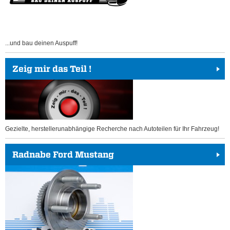
...und bau deinen Auspuff!
Zeig mir das Teil !
Gezielte, herstellerunabhängige Recherche nach Autoteilen für Ihr Fahrzeug!
Radnabe Ford Mustang