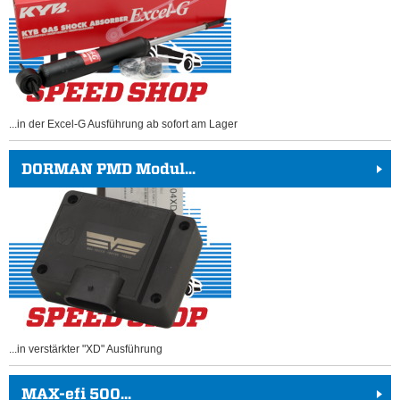
...in der Excel-G Ausführung ab sofort am Lager
DORMAN PMD Modul...
...in verstärkter "XD" Ausführung
MAX-efi 500...