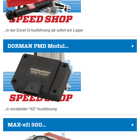
...in der Excel-G Ausführung ab sofort am Lager
DORMAN PMD Modul...
...in verstärkter "XD" Ausführung
MAX-efi 500...