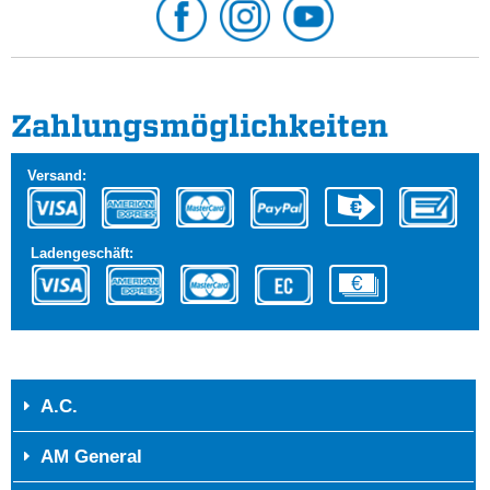
Zahlungs­möglichkeiten
Versand:
Ladengeschäft:
A.C.
AM General