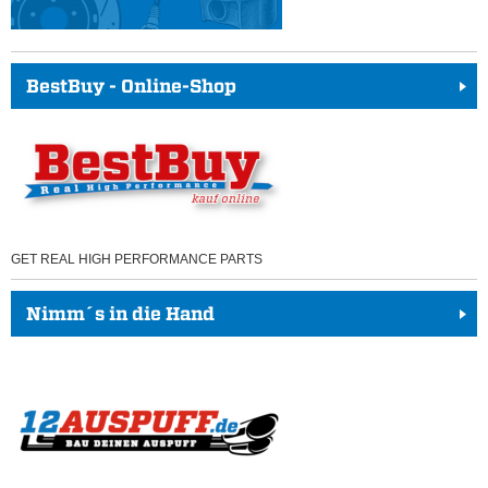
BestBuy - Online-Shop
GET REAL HIGH PERFORMANCE PARTS
Nimm´s in die Hand