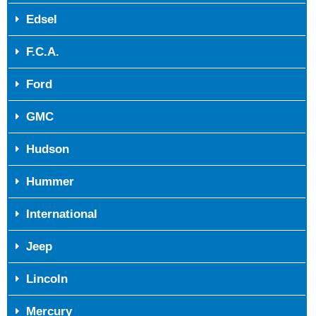
Edsel
F.C.A.
Ford
GMC
Hudson
Hummer
International
Jeep
Lincoln
Mercury