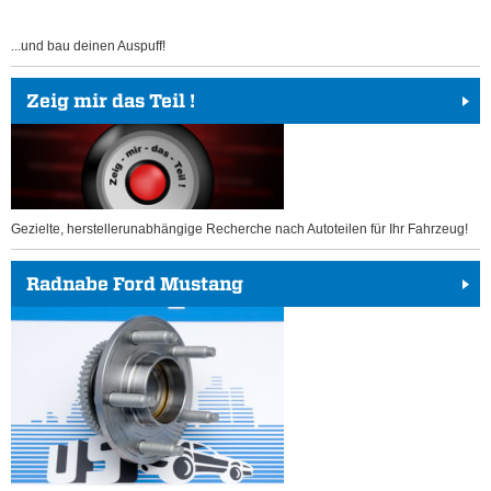
...und bau deinen Auspuff!
Zeig mir das Teil !
Gezielte, herstellerunabhängige Recherche nach Autoteilen für Ihr Fahrzeug!
Radnabe Ford Mustang