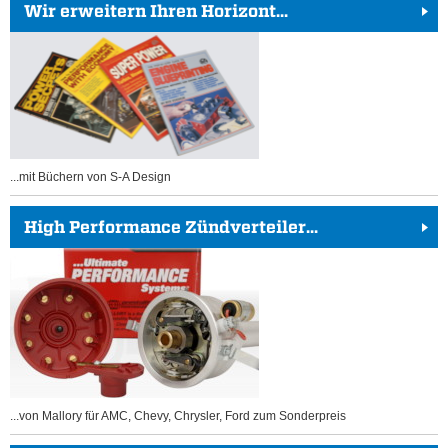
Wir erweitern Ihren Horizont...
...mit Büchern von S-A Design
High Performance Zündverteiler...
...von Mallory für AMC, Chevy, Chrysler, Ford zum Sonderpreis