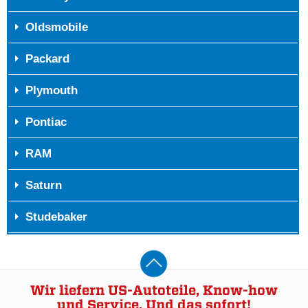
Oldsmobile
Packard
Plymouth
Pontiac
RAM
Saturn
Studebaker
Wir liefern US-Autoteile, Know-how
und Service. Und das sofort!