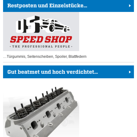
Restposten und Einzelstücke...
…Türgummis, Seitenscheiben, Spoiler, Blattfedern
Gut beatmet und hoch verdichtet...