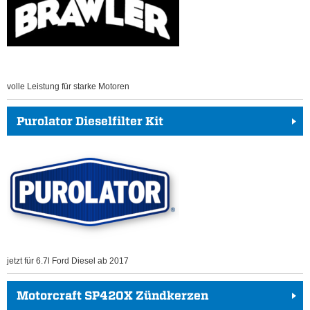
volle Leistung für starke Motoren
Purolator Dieselfilter Kit
jetzt für 6.7l Ford Diesel ab 2017
Motorcraft SP420X Zündkerzen