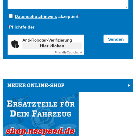
Datenschutzhinweis
akzeptiert
*
*
Pflichtfelder
Anti-Roboter-Verifizierung
Hier klicken
Friendly
Captcha ⇗
NEUER ONLINE-SHOP